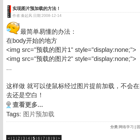
实现图片预加载的方法！
作者:秦起风 日期:2008-12-14
最简单易懂的办法：
在body开始的地方
<img src="预载的图片1" style="display:none;">
<img src="预载的图片2" style="display:none;">
...
这样做 就可以使鼠标经过图片提前加载，不会
去还是空白！
查看更多...
Tags:
图片预加载
分类:
网络学习
|
<
|
1
|
2
|
3
|
4
|
5
|
6
|
7
|
8
|
9
|
>