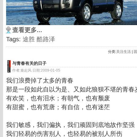
查看更多...
Tags:
途胜
酷路泽
分类:
关注生活
|
与青春有关的日子
作者:秦起风 日期:2009-01-05
我们浪费掉了太多的青春
那是一段如此自以为是、又如此狼狈不堪的青春
有欢笑，也有泪水；有朝气，也有颓废
有甜蜜，也有荒唐；有自信，也有迷茫
我们敏感，我们偏执，我们顽固到底地故作坚强
我们轻易的伤害别人，也轻易的被别人所伤