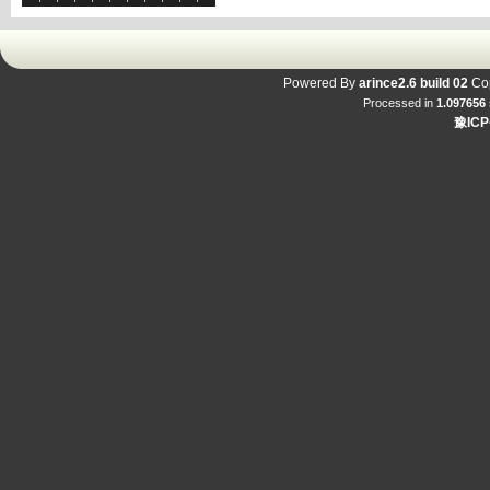
Powered By
arince2.6 build 02
Cop
Processed in
1.097656
豫ICP