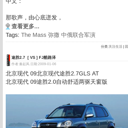
中文：
那歌声，由心底迸发，
查看更多...
Tags:
The Mass
弥撒
中俄联合军演
分类:
关注生活
|
途胜2.7 [ VS ] FJ酷路泽
作者:秦起风 日期:2009-01-06
北京现代 09北京现代途胜2.7GLS AT
北京现代 09途胜2.0自动舒适两驱天窗版