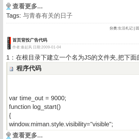
查看更多...
Tags:
与青春有关的日子
分类:
生活札记
|
首页背投广告代码
作者:秦起风 日期:2009-01-04
1：在根目录下建立一个名为JS的文件夹,把下面的代
程序代码
var time_out = 9000;
function log_start()
{
window.miman.style.visibility="visible";
查看更多...