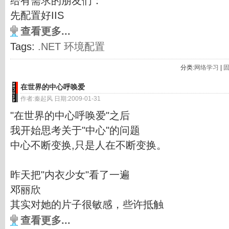
给有需求的朋友们：
先配置好IIS
查看更多...
Tags:
.NET
环境配置
分类:
网络学习
|
在世界的中心呼唤爱
作者:秦起风 日期:2009-01-31
"在世界的中心呼唤爱"之后
我开始思考关于"中心"的问题
中心不断变换,只是人在不断变换。
昨天把"内衣少女"看了一遍
邓丽欣
其实对她的片子很敏感，些许抵触
查看更多...