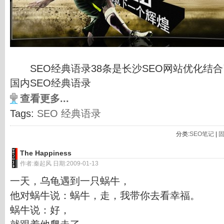
SEO经典语录38条是长沙SEO网站优化结合
国内SEO经典语录
查看更多...
Tags:
SEO
经典语录
分类:
SEO笔记
|
The Happiness
作者:秦起风 日期:2009-01-13
一天，乌龟遇到一只蜗牛，
他对蜗牛说：蜗牛，走，我带你去看幸福。
蜗牛说：好，