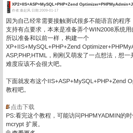
XP2+IIS+ASP+MySQL+PHP+Zend Optimizer+PHPMyAdmin+
作者:秦起风 日期:2009-01-17
因为自己经常需要接触测试很多不能语言的程序
支持有点要求，本来是准备弄个WIN2008系统
所以准备和以前一样，构建一个
XP+IIS+MySQL+PHP+Zend Optimizer+P
ASP,PHP,HTML，刚刚又萌发了一点想法，想一
难度应该不会很大吧。
下面就发布这个IIS+ASP+MySQL+PHP+Zend Opt
教程吧。
点击下载
PS:看完这个教程，可能访问PHPMYADMIN
mcrypt 扩展。