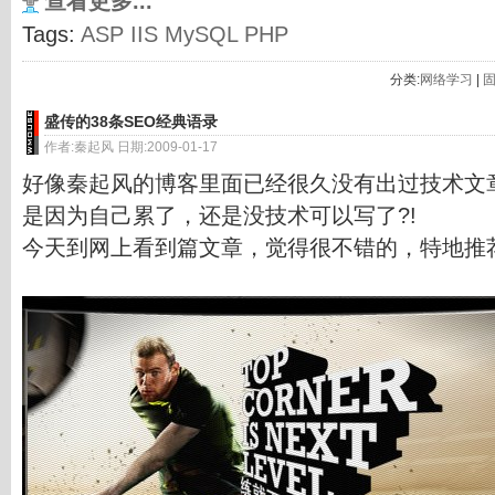
查看更多...
Tags:
ASP
IIS
MySQL
PHP
分类:
网络学习
|
盛传的38条SEO经典语录
作者:秦起风 日期:2009-01-17
好像秦起风的博客里面已经很久没有出过技术文
是因为自己累了，还是没技术可以写了?!
今天到网上看到篇文章，觉得很不错的，特地推