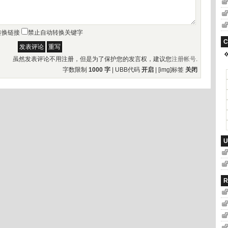
转换链接
禁止自动转换关键字
C
虽然发表评论不用注册，但是为了保护您的发言权，建议您
注册帐号
.
字数限制
1000 字
| UBB代码
开启
| [img]标签
关闭
U
R