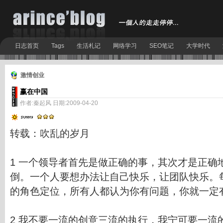
日志首页
Tags
生活札记
网络学习
SEO笔记
大学时代
激情创业
赢在中国
作者:秦起风 日期:2009-04-20
转载：吹乱的岁月
1 一个领导者首先是做正确的事，其次才是正确
倒。一个人要想办法让自己快乐，让团队快乐。
的角色定位，所有人都认为你有问题，你就一定
2 我不要一流的创意三流的执行，我宁可要一流