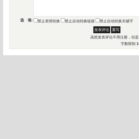
选 项:
禁止表情转换
禁止自动转换链接
禁止自动转换关键字
虽然发表评论不用注册，但是
字数限制
1