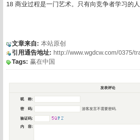
18 商业过程是一门艺术。只有向竞争者学习的
文章来自:
本站原创
引用通告地址:
http://www.wgdcw.com/0375/t
Tags:
赢在中国
发表评论
昵 称:
游客发言不需要密码.
密 码:
验证码:
内 容: