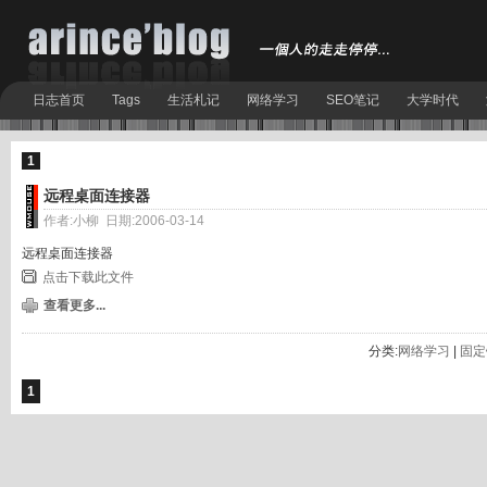
日志首页
Tags
生活札记
网络学习
SEO笔记
大学时代
1
远程桌面连接器
作者:小柳 日期:2006-03-14
远程桌面连接器
点击下载此文件
查看更多...
分类:
网络学习
|
固定
1