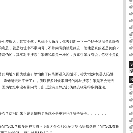
会相差很大，其实不然，从你个人角度，你去判断一下一个帖子到底是真静态
的意思，就是地址中不带问号，不带问号的就是静态，管他是真的还是伪的？
还是伪的，其实对于搜索引擎来说都是一样的，搜索引擎没有说，你这个是伪
S
号的网址？因为搜索引擎怕由于问号而进入死循环，称为“搜索机器人陷阱
R
一个漏洞，蜘蛛进去出不来了），所以很多时候带问号的地址搜索引擎是不会进去
，因为地址中没有带问号，所以没有真静态比伪静态收录得多的说法。
静态？访问起来不是更快吗？负载不是更好吗？等等等等。。。。。。
MYSQL？很多用户大概不明白为什么那么多大型论坛都选择了MYSQL数据