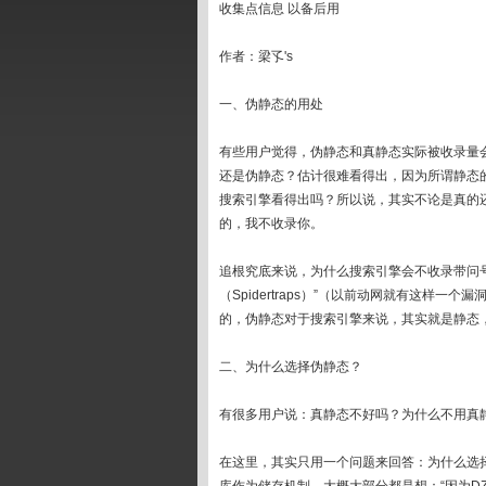
收集点信息 以备后用
作者：梁孓's
一、伪静态的用处
有些用户觉得，伪静态和真静态实际被收录量
还是伪静态？估计很难看得出，因为所谓静态
搜索引擎看得出吗？所以说，其实不论是真的
的，我不收录你。
追根究底来说，为什么搜索引擎会不收录带问
（Spidertraps）”（以前动网就有这样
的，伪静态对于搜索引擎来说，其实就是静态
二、为什么选择伪静态？
有很多用户说：真静态不好吗？为什么不用真
在这里，其实只用一个问题来回答：为什么选择