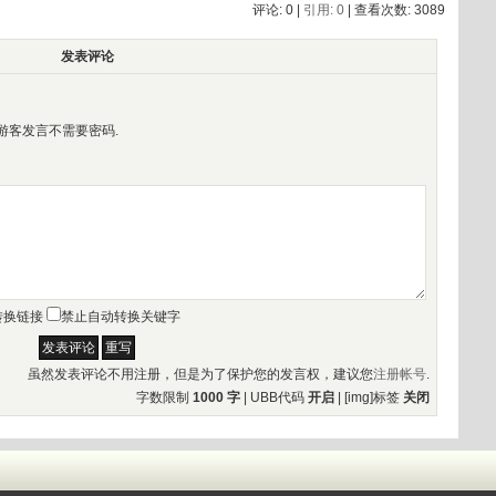
评论: 0 |
引用: 0
| 查看次数: 3089
发表评论
游客发言不需要密码.
转换链接
禁止自动转换关键字
虽然发表评论不用注册，但是为了保护您的发言权，建议您
注册帐号
.
字数限制
1000 字
| UBB代码
开启
| [img]标签
关闭