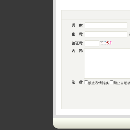
昵 称:
密 码:
验证码:
内 容:
选 项:
禁止表情转换
禁止自动