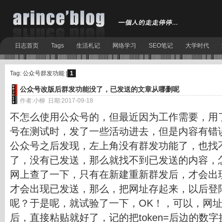
日志首页
Tags
生活札记
网络学习
SEO笔记
大学时代
Tag: 公众号群发功能 |
1
公众号改版后群发功能没了，已发送的文章从哪删呢
作者:小柳 日期:2017-09-18
不怎么使用公众号的，但最近因为工作需要，用
号在测试时，发了一些活动进去，但是内容有错
公众号之后发现，左上角没有群发功能了，也找
了，没有已发送，那么就找不到已发送的内容，
网上查了一下，只有在新建重新群发后，才会出
才会出现已发送，那么，把网址存起来，以后登
呢？于是呢，就试验了一下，OK！，可以，网
后，直接粘贴就好了，记的把token=后边的数