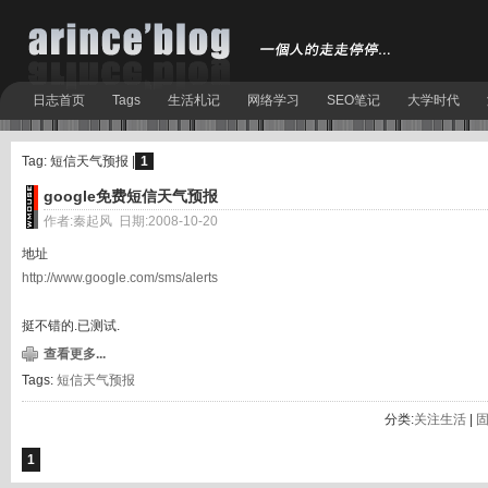
日志首页
Tags
生活札记
网络学习
SEO笔记
大学时代
Tag: 短信天气预报 |
1
google免费短信天气预报
作者:秦起风 日期:2008-10-20
地址
http://www.google.com/sms/alerts
挺不错的.已测试.
查看更多...
Tags:
短信天气预报
分类:
关注生活
|
1