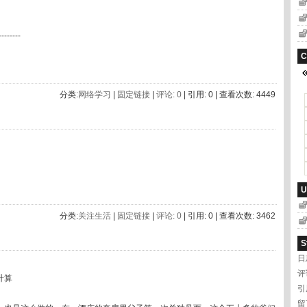
'
---------
C
分类:
网络学习
|
固定链接
|
评论: 0
| 引用: 0 | 查看次数: 4449
U
分类:
关注生活
|
固定链接
|
评论: 0
| 引用: 0 | 查看次数: 3462
S
日
评
计算
引
留