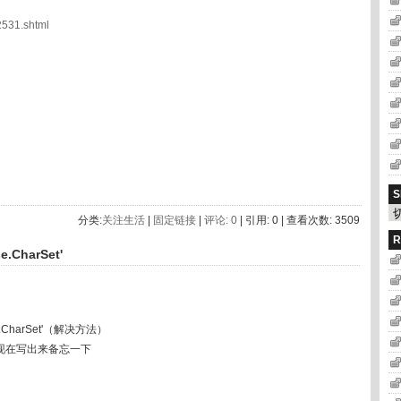
2531.shtml
S
分类:
关注生活
|
固定链接
|
评论: 0
| 引用: 0 | 查看次数: 3509
R
CharSet'
CharSet'（解决方法）
现在写出来备忘一下