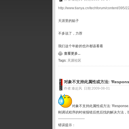
http://www.tianya.cn/techforum/content/395/2
天涯里的贴子
不多说了，力荐
我们这个年龄的也许都该看看
查看更多...
Tags:
天涯社区
对象不支持此属性或方法: 'Response.
作者:秦起风 日期:2009-08-01
对象不支持此属性或方法: 'Response.
刚调试程序的时候报错后然后找的解决方法，
-----------------------
错误提示：