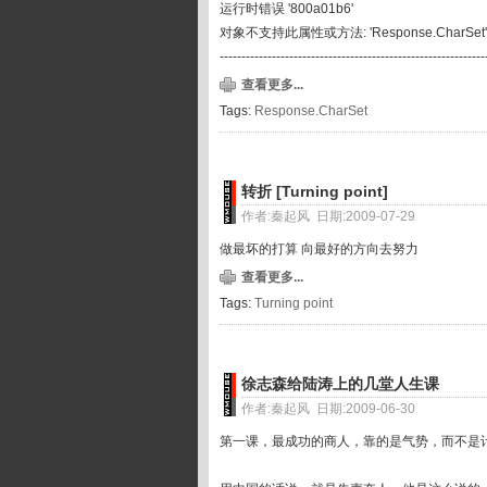
运行时错误 '800a01b6'
对象不支持此属性或方法: 'Response.CharSet
------------------------------------------------------------
查看更多...
Tags:
Response.CharSet
转折 [Turning point]
作者:秦起风 日期:2009-07-29
做最坏的打算 向最好的方向去努力
查看更多...
Tags:
Turning point
徐志森给陆涛上的几堂人生课
作者:秦起风 日期:2009-06-30
第一课，最成功的商人，靠的是气势，而不是