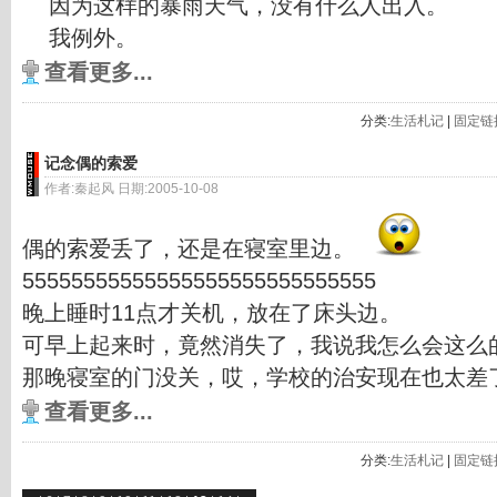
因为这样的暴雨天气，没有什么人出入。
我例外。
查看更多...
分类:
生活札记
|
固定链
记念偶的索爱
作者:秦起风 日期:2005-10-08
偶的索爱丢了，还是在寝室里边。
55555555555555555555555555555
晚上睡时11点才关机，放在了床头边。
可早上起来时，竟然消失了，我说我怎么会这么
那晚寝室的门没关，哎，学校的治安现在也太差
查看更多...
分类:
生活札记
|
固定链