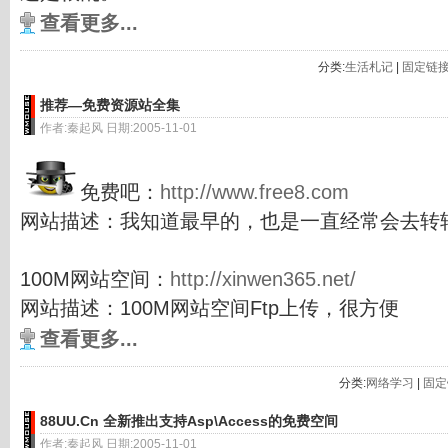
查看更多...
分类:
生活札记
|
固定链
推荐—免费资源站全集
作者:秦起风 日期:2005-11-01
免费吧：
http://www.free8.com
网站描述：我知道最早的，也是一直经常会去转
100M网站空间：
http://xinwen365.net/
网站描述：100M网站空间Ftp上传，很方便
查看更多...
分类:
网络学习
|
固定
88UU.Cn 全新推出支持Asp\Access的免费空间
作者:秦起风 日期:2005-11-01