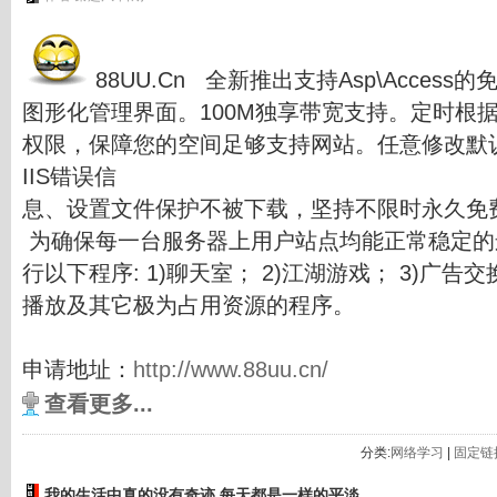
88UU.Cn 全新推出支持Asp\Acce
图形化管理界面。100M独享带宽支持。定时根
权限，保障您的空间足够支持网站。任意修改默认
IIS错误信
息、设置文件保护不被下载，坚持不限时永久免
为确保每一台服务器上用户站点均能正常稳定的
行以下程序: 1)聊天室； 2)江湖游戏； 3)广告交
播放及其它极为占用资源的程序。
申请地址：
http://www.88uu.cn/
查看更多...
分类:
网络学习
|
固定链
我的生活中真的没有奇迹,每天都是一样的平淡