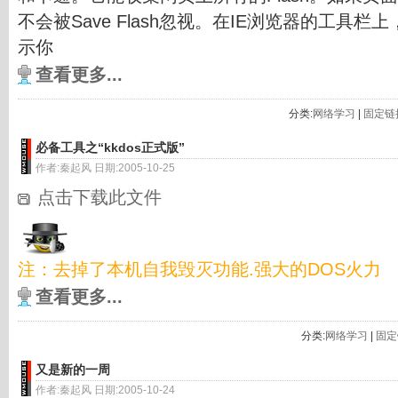
不会被Save Flash忽视。在IE浏览器的工具栏上，
示你
查看更多...
分类:
网络学习
|
固定链
必备工具之“kkdos正式版”
作者:秦起风 日期:2005-10-25
点击下载此文件
注：去掉了本机自我毁灭功能.强大的DOS火力
查看更多...
分类:
网络学习
|
固定
又是新的一周
作者:秦起风 日期:2005-10-24