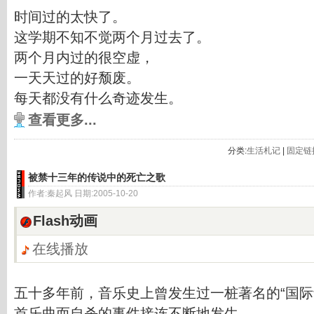
时间过的太快了。
这学期不知不觉两个月过去了。
两个月内过的很空虚，
一天天过的好颓废。
每天都没有什么奇迹发生。
查看更多...
分类:
生活札记
|
固定链
被禁十三年的传说中的死亡之歌
作者:秦起风 日期:2005-10-20
Flash动画
在线播放
五十多年前，音乐史上曾发生过一桩著名的“国际
首乐曲而自杀的事件接连不断地发生。